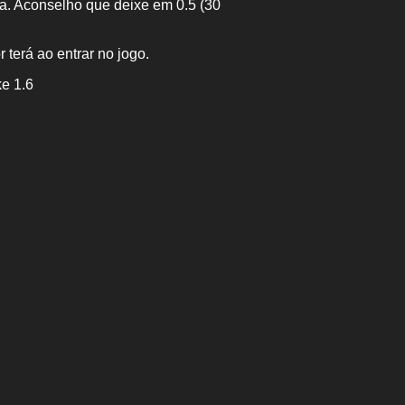
a. Aconselho que deixe em 0.5 (30
terá ao entrar no jogo.
ke 1.6