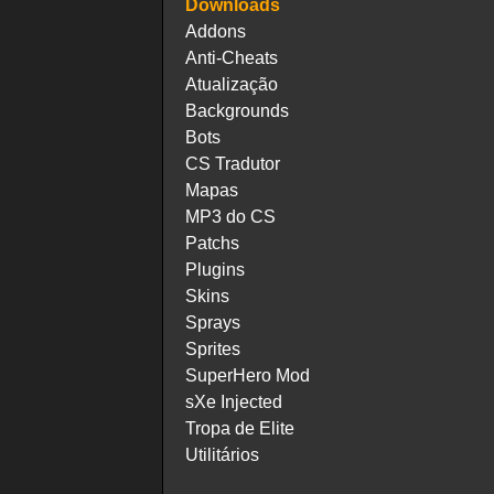
Downloads
Addons
Anti-Cheats
Atualização
Backgrounds
Bots
CS Tradutor
Mapas
MP3 do CS
Patchs
Plugins
Skins
Sprays
Sprites
SuperHero Mod
sXe Injected
Tropa de Elite
Utilitários