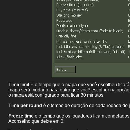
Time limit
É o tempo que o mapa que você escolheu ficará 
mapa será mudado para outro que você escolher na opção 
o mapa está configurado para ficar 30 minutos.
Time per round
é o tempo de duração de cada rodada do 
Freeze time
é o tempo que os jogadores ficam congelados 
Aconselho que deixe em 0.