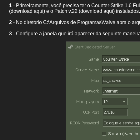
1
- Primeiramente, você precisa ter o Counter-Strike 1.6 Fu
(download aqui)
e o Patch v.22
(download aqui)
instalados.
2
- No diretório C:\Arquivos de Programas\Valve abra o arq
3
- Configure a janela que irá aparecer da seguinte maneira