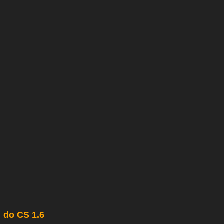
 do CS 1.6