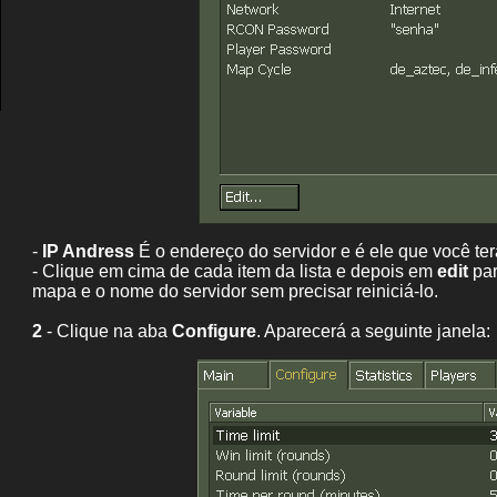
-
IP Andress
É o endereço do servidor e é ele que você terá
- Clique em cima de cada item da lista e depois em
edit
par
mapa e o nome do servidor sem precisar reiniciá-lo.
2
- Clique na aba
Configure
. Aparecerá a seguinte janela: