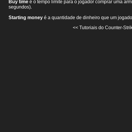
Buy time
é o tempo limite para o jogador comprar uma arm
segundos).
Starting money
é a quantidade de dinheiro que um jogador 
<< Tutoriais do Counter-Stri