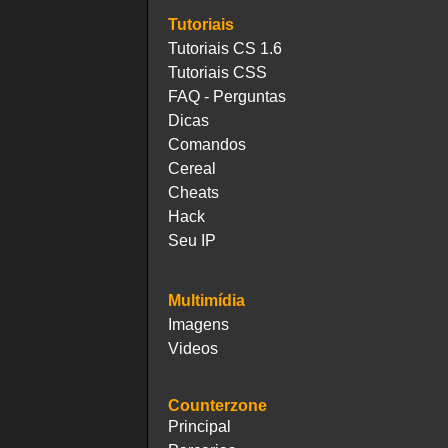
Tutoriais
Tutoriais CS 1.6
Tutoriais CSS
FAQ - Perguntas
Dicas
Comandos
Cereal
Cheats
Hack
Seu IP
Multimídia
Imagens
Videos
Counterzone
Principal