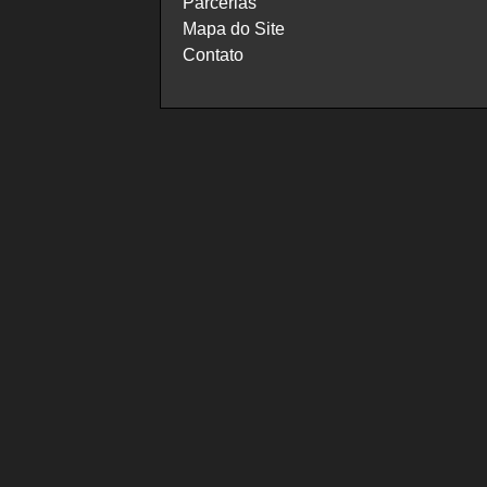
Parcerias
Mapa do Site
Contato