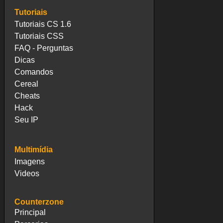
Tutoriais
Tutoriais CS 1.6
Tutoriais CSS
FAQ - Perguntas
Dicas
Comandos
Cereal
Cheats
Hack
Seu IP
Multimídia
Imagens
Videos
Counterzone
Principal