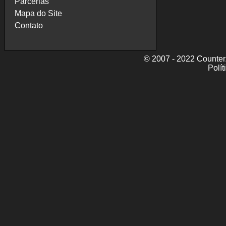
Parcerias
Mapa do Site
Contato
© 2007 - 2022 CounterZ
Polít