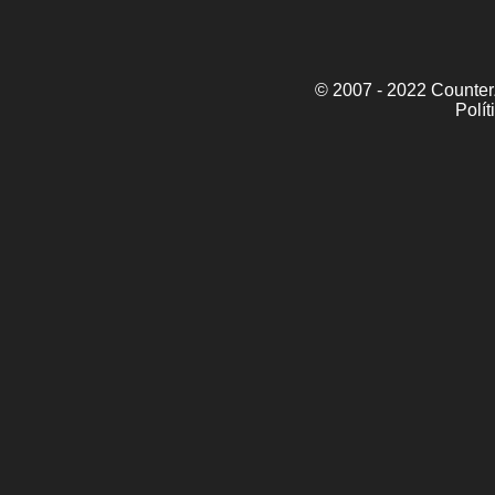
© 2007 - 2022 CounterZ
Polít