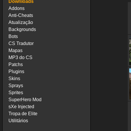
Downloads
Addons
Anti-Cheats
Atualização
Backgrounds
Bots
CS Tradutor
Mapas
MP3 do CS
Patchs
Plugins
Skins
Sprays
Sprites
SuperHero Mod
sXe Injected
Tropa de Elite
Utilitários