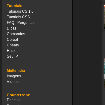
Tutoriais
Tutoriais CS 1.6
Tutoriais CSS
FAQ - Perguntas
Dicas
Comandos
Cereal
Cheats
Hack
Seu IP
Multimídia
Imagens
Videos
Counterzone
Principal