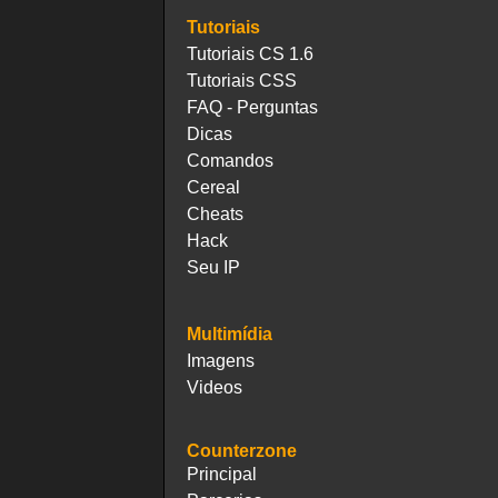
Tutoriais
Tutoriais CS 1.6
Tutoriais CSS
FAQ - Perguntas
Dicas
Comandos
Cereal
Cheats
Hack
Seu IP
Multimídia
Imagens
Videos
Counterzone
Principal