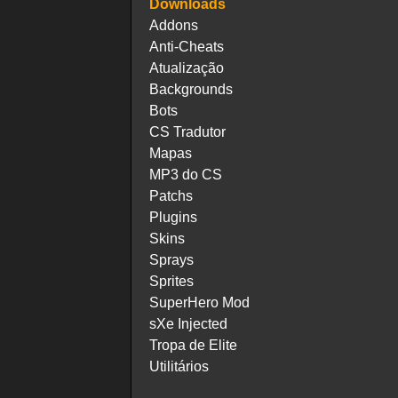
Downloads
Addons
Anti-Cheats
Atualização
Backgrounds
Bots
CS Tradutor
Mapas
MP3 do CS
Patchs
Plugins
Skins
Sprays
Sprites
SuperHero Mod
sXe Injected
Tropa de Elite
Utilitários