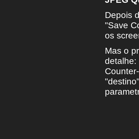
Depois d
"Save Co
os scree
Mas o pr
detalhe:
Counter-
"destino"
paramet