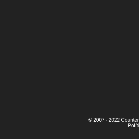
© 2007 - 2022 CounterZ
Polít