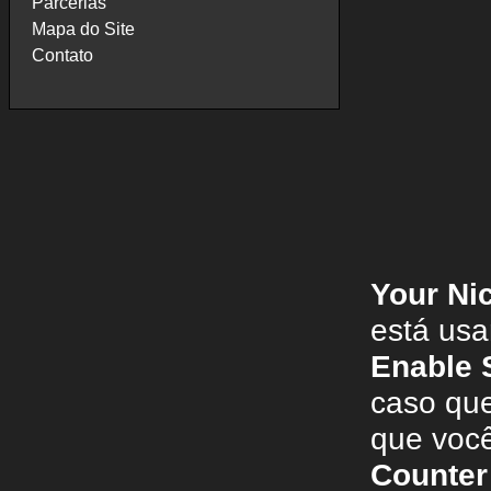
Parcerias
Mapa do Site
Contato
Your Ni
está usa
Enable 
caso que
que você
Counter 