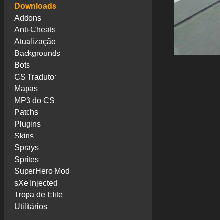
Downloads
Addons
Anti-Cheats
Atualização
Backgrounds
Bots
CS Tradutor
Mapas
MP3 do CS
Patchs
Plugins
Skins
Sprays
Sprites
SuperHero Mod
sXe Injected
Tropa de Elite
Utilitários