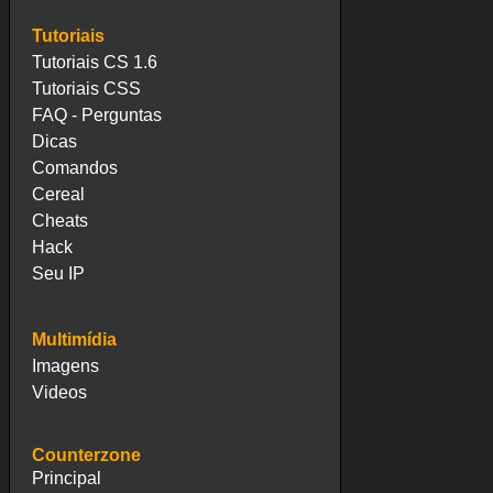
Tutoriais
Tutoriais CS 1.6
Tutoriais CSS
FAQ - Perguntas
Dicas
Comandos
Cereal
Cheats
Hack
Seu IP
Multimídia
Imagens
Videos
Counterzone
Principal