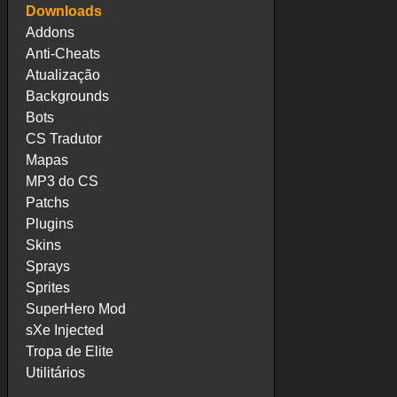
Downloads
Addons
Anti-Cheats
Atualização
Backgrounds
Bots
CS Tradutor
Mapas
MP3 do CS
Patchs
Plugins
Skins
Sprays
Sprites
SuperHero Mod
sXe Injected
Tropa de Elite
Utilitários