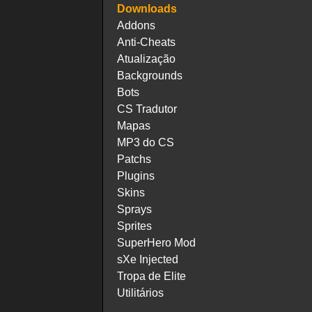
Downloads
Addons
Anti-Cheats
Atualização
Backgrounds
Bots
CS Tradutor
Mapas
MP3 do CS
Patchs
Plugins
Skins
Sprays
Sprites
SuperHero Mod
sXe Injected
Tropa de Elite
Utilitários