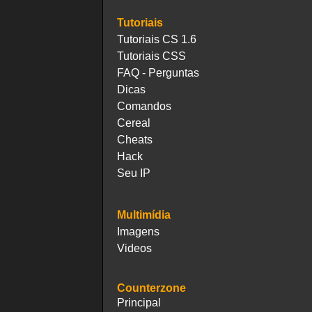
Tutoriais
Tutoriais CS 1.6
Tutoriais CSS
FAQ - Perguntas
Dicas
Comandos
Cereal
Cheats
Hack
Seu IP
Multimídia
Imagens
Videos
Counterzone
Principal