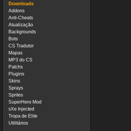
Downloads
Addons
Anti-Cheats
Atualização
Backgrounds
Bots
CS Tradutor
Mapas
MP3 do CS
Patchs
Plugins
Skins
Sprays
Sprites
SuperHero Mod
sXe Injected
Tropa de Elite
Utilitários