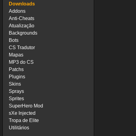
Downloads
Addons
Anti-Cheats
Atualização
Backgrounds
Bots
CS Tradutor
Mapas
MP3 do CS
Patchs
Plugins
Skins
Sprays
Sprites
SuperHero Mod
sXe Injected
Tropa de Elite
Utilitários