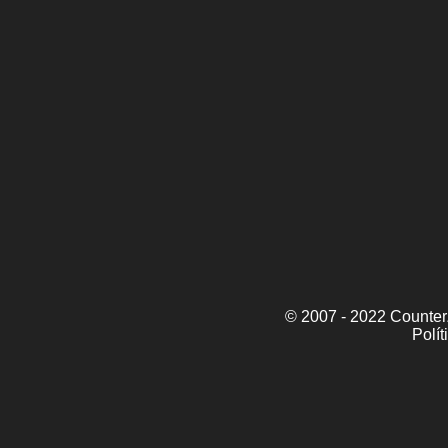
© 2007 - 2022 CounterZ
Polít