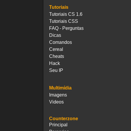
Tutoriais
Tutoriais CS 1.6
Tutoriais CSS
FAQ - Perguntas
Dicas
Comandos
Cereal
Cheats
Hack
Seu IP
Multimídia
Imagens
Videos
Counterzone
Principal