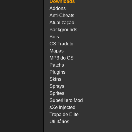
Downloads
Addons
Anti-Cheats
Atualização
Backgrounds
Bots
CS Tradutor
Mapas
MP3 do CS
Patchs
Plugins
Skins
Sprays
Sprites
SuperHero Mod
sXe Injected
Tropa de Elite
Utilitários