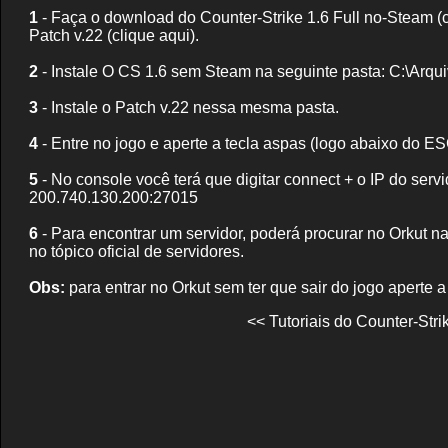
1
- Faça o download do Counter-Strike 1.6 Full no-Steam
(
Patch v.22
(clique aqui)
.
2
- Instale O CS 1.6 sem Steam na seguinte pasta: C:\Arq
3
- Instale o Patch v.22 nessa mesma pasta.
4
- Entre no jogo e aperte a tecla aspas (logo abaixo do ES
5
- No console você terá que digitar connect + o IP do servid
200.740.130.200:27015
6
- Para encontrar um servidor, poderá procurar no Orkut n
no tópico oficial de servidores.
Obs:
para entrar no Orkut sem ter que sair do jogo aperte a
<< Tutoriais do Counter-Stri