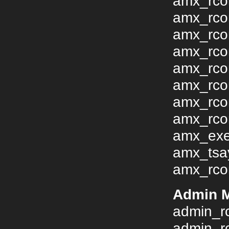
amx_rcon
amx_rco
amx_rco
amx_rco
amx_rcon
amx_rcon
amx_rco
amx_rco
amx_exec
amx_tsay
amx_rcon
Admin 
admin_r
admin_r