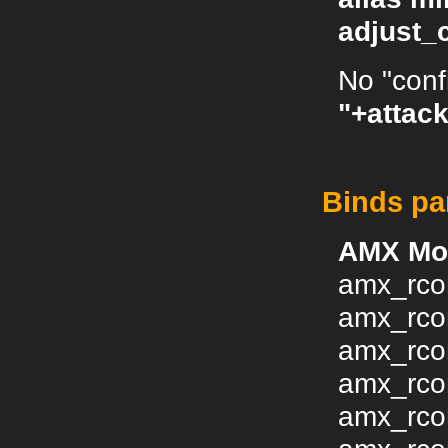
adjust_
No "conf
"+attac
Binds pa
AMX Mo
amx_rco
amx_rco
amx_rco
amx_rco
amx_rco